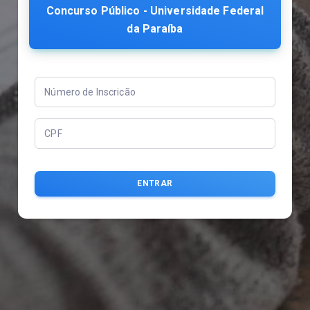
Concurso Público - Universidade Federal
da Paraíba
Número de Inscrição
CPF
ENTRAR